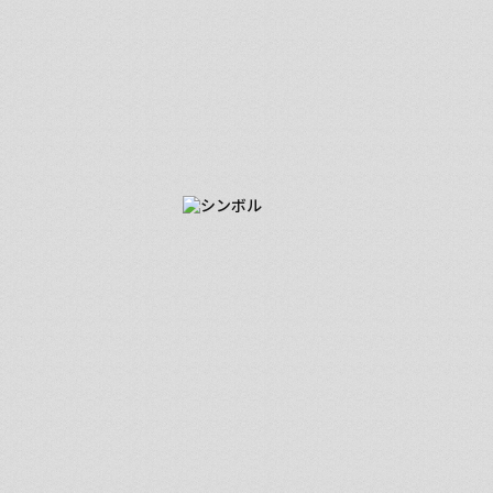
■ 超戦ストーリー
「僕がやる以外ないでしょ！」
営業部長に直談判して掴んだ成果