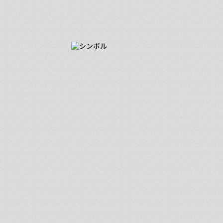
■ 勝利を掴むための流儀
現状維持ではなく、
新しい施策を模索し続ける