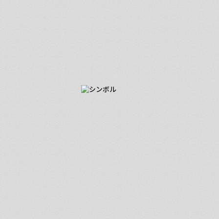
■ 超戦ストーリー
赤裸々に語り合った恋愛観が、
婚活サービスの成功へ導いた！