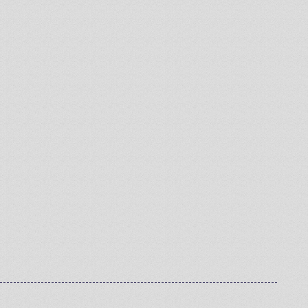
2人の経営陣が語る
ツワモノポイント
代表取締役