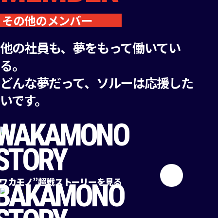
その他のメンバー
他の社員も、夢をもって働いてい
る。
どんな夢だって、ソルーは応援した
いです。
WAKAMONO
STORY
“ワカモノ”超戦ストーリーを見る
BAKAMONO