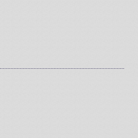
2人の経営陣が語る
ツワモノポイント
代表取締役
最高執行責任者