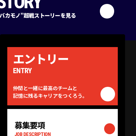
STORY
“バカモノ”超戦ストーリーを見る
エントリー
ENTRY
仲間と一緒に最高のチームと
記憶に残るキャリアをつくろう。
募集要項
JOB DESCRIPTION