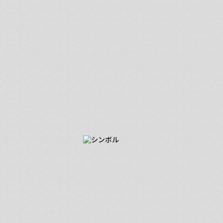
■ 勝利を掴むための流儀
街中にあるすべての広告から
ヒットの理由を分析する